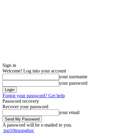
Sign in
Welcome! Log into your account
your username
your password
Forgot your password? Get help
Password recovery
Recover your password
your email
A password will be e-mailed to you.
top10truonghoc