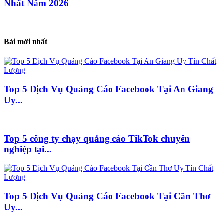
Nhất Năm 2026
Bài mới nhất
Top 5 Dịch Vụ Quảng Cáo Facebook Tại An Giang
Uy...
Top 5 công ty chạy quảng cáo TikTok chuyên
nghiệp tại...
Top 5 Dịch Vụ Quảng Cáo Facebook Tại Cần Thơ
Uy...