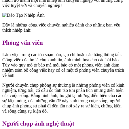
muốn trở thành một nhà nhiếp ảnh chuyên nghiệp với những công
việc tuyệt vời và chuyên nghiệp?
Đây là những công việc chuyên nghiệp dành cho những bạn yêu
thích nhiếp ảnh:
Phỏng vấn viên
Làm việc trong các tòa soạn báo, tạp chí hoặc các hãng thông tấn.
Công việc của họ là chụp ảnh tin, ảnh minh họa cho các bài báo.
Tùy vào quy mô tờ báo mà mỗi báo có một phóng viên ảnh đảm
nhiệm toàn bộ công việc hay có cả một tổ phóng viên chuyên trách
về ảnh.
Người chuyên chụp phóng sự thường là những phóng viên có kinh
nghiệm, từng trải, có đầu óc tỉnh táo khi phân tích những diễn biến
của cuộc sống. Bằng hình ảnh, họ ghi lại những diễn biến của các
sự kiện nóng, của những vấn đề nảy sinh trong cuộc sống, người
chụp ảnh phóng sự phải đi đến tận nơi xảy ra sự kiện, chứng kiến
và sống cùng sự kiện đó.
Người chụp ảnh nghệ thuật