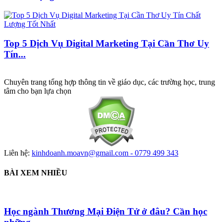
Top 5 Dịch Vụ Digital Marketing Tại Cần Thơ Uy
Tín...
Chuyên trang tổng hợp thông tin về giáo dục, các trường học, trung
tâm cho bạn lựa chọn
Liên hệ:
kinhdoanh.moavn@gmail.com - 0779 499 343
BÀI XEM NHIỀU
Học ngành Thương Mại Điện Tử ở đâu? Cần học