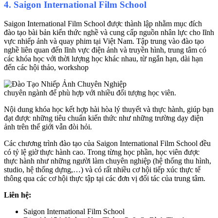
4. Saigon International Film School
Saigon International Film School được thành lập nhằm mục đích
đào tạo bài bản kiến thức nghề và cung cấp nguồn nhân lực cho lĩnh
vực nhiếp ảnh và quay phim tại Việt Nam. Tập trung vào đào tạo
nghề liên quan đến lĩnh vực điện ảnh và truyền hình, trung tâm có
các khóa học với thời lượng học khác nhau, từ ngắn hạn, dài hạn
đến các hội thảo, workshop
chuyên ngành để phù hợp với nhiều đối tượng học viên.
Nội dung khóa học kết hợp hài hòa lý thuyết và thực hành, giúp bạn
đạt được những tiêu chuẩn kiến thức như những trường dạy điện
ảnh trên thế giới vẫn đòi hỏi.
Các chương trình đào tạo của Saigon International Film School đều
có tỷ lệ giờ thực hành cao. Trong từng học phần, học viên được
thực hành như những người làm chuyên nghiệp (hệ thống thu hình,
studio, hệ thống dựng,…) và có rất nhiều cơ hội tiếp xúc thực tế
thông qua các cơ hội thực tập tại các đơn vị đối tác của trung tâm.
Liên hệ:
Saigon International Film School