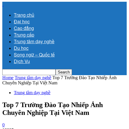
Trang chủ
Đại học
Cao đẳng
Trung cấp
Trung tâm dạy nghề
Du học
Song ngữ – Quốc tế
Dịch Vụ
Home
Trung tâm dạy nghề
Top 7 Trường Đào Tạo Nhiếp Ảnh
Chuyên Nghiệp Tại Việt Nam
Trung tâm dạy nghề
Top 7 Trường Đào Tạo Nhiếp Ảnh
Chuyên Nghiệp Tại Việt Nam
0