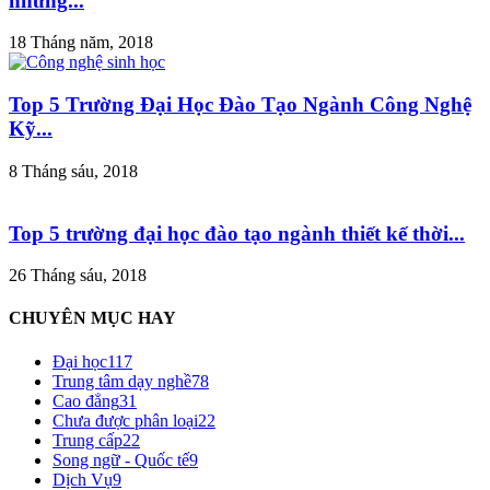
những...
18 Tháng năm, 2018
Top 5 Trường Đại Học Đào Tạo Ngành Công Nghệ
Kỹ...
8 Tháng sáu, 2018
Top 5 trường đại học đào tạo ngành thiết kế thời...
26 Tháng sáu, 2018
CHUYÊN MỤC HAY
Đại học
117
Trung tâm dạy nghề
78
Cao đẳng
31
Chưa được phân loại
22
Trung cấp
22
Song ngữ - Quốc tế
9
Dịch Vụ
9