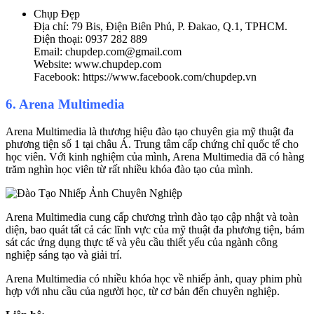
Chụp Đẹp
Địa chỉ: 79 Bis, Điện Biên Phủ, P. Đakao, Q.1, TPHCM.
Điện thoại: 0937 282 889
Email: chupdep.com@gmail.com
Website: www.chupdep.com
Facebook: https://www.facebook.com/chupdep.vn
6. Arena Multimedia
Arena Multimedia là thương hiệu đào tạo chuyên gia mỹ thuật đa
phương tiện số 1 tại châu Á. Trung tâm cấp chứng chỉ quốc tế cho
học viên. Với kinh nghiệm của mình, Arena Multimedia đã có hàng
trăm nghìn học viên từ rất nhiều khóa đào tạo của mình.
Arena Multimedia cung cấp chương trình đào tạo cập nhật và toàn
diện, bao quát tất cả các lĩnh vực của mỹ thuật đa phương tiện, bám
sát các ứng dụng thực tế và yêu cầu thiết yếu của ngành công
nghiệp sáng tạo và giải trí.
Arena Multimedia có nhiều khóa học về nhiếp ảnh, quay phim phù
hợp với nhu cầu của người học, từ cơ bản đến chuyên nghiệp.