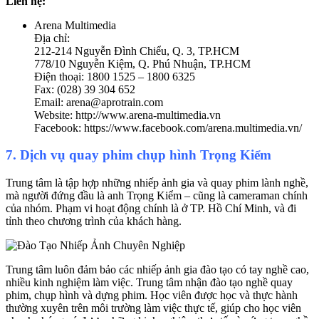
Liên hệ:
Arena Multimedia
Địa chỉ:
212-214 Nguyễn Đình Chiểu, Q. 3, TP.HCM
778/10 Nguyễn Kiệm, Q. Phú Nhuận, TP.HCM
Điện thoại: 1800 1525 – 1800 6325
Fax: (028) 39 304 652
Email: arena@aprotrain.com
Website: http://www.arena-multimedia.vn
Facebook: https://www.facebook.com/arena.multimedia.vn/
7. Dịch vụ quay phim chụp hình Trọng Kiểm
Trung tâm là tập hợp những nhiếp ảnh gia và quay phim lành nghề,
mà người đứng đầu là anh Trọng Kiểm – cũng là cameraman chính
của nhóm. Phạm vi hoạt động chính là ở TP. Hồ Chí Minh, và đi
tỉnh theo chương trình của khách hàng.
Trung tâm luôn đảm bảo các nhiếp ảnh gia đào tạo có tay nghề cao,
nhiều kinh nghiệm làm việc. Trung tâm nhận đào tạo nghề quay
phim, chụp hình và dựng phim. Học viên được học và thực hành
thường xuyên trên môi trường làm việc thực tế, giúp cho học viên